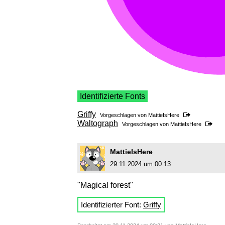
Identifizierte Fonts
Griffy
Vorgeschlagen von
MattieIsHere
Waltograph
Vorgeschlagen von
MattieIsHere
MattieIsHere
29.11.2024 um 00:13
"Magical forest"
Identifizierter Font:
Griffy