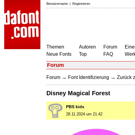
Benutzername
|
Registrieren
Themen
Autoren
Forum
Eine
Neue Fonts
Top
FAQ
Wer
Forum
→
→
Forum
Font Identifizierung
Zurück z
Disney Magical Forest
PBS kids
28.11.2024 um 21:42