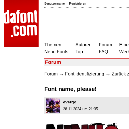
Benutzername
|
Registrieren
Themen
Autoren
Forum
Eine
Neue Fonts
Top
FAQ
Wer
Forum
→
→
Forum
Font Identifizierung
Zurück z
Font name, please!
evergc
28.11.2024 um 21:35