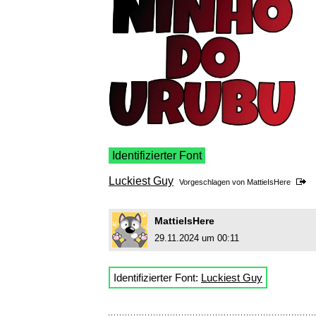
Identifizierter Font
Luckiest Guy
Vorgeschlagen von
MattieIsHere
MattieIsHere
29.11.2024 um 00:11
Identifizierter Font:
Luckiest Guy