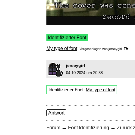
Identifizierter Font
My type of font
Vorgeschlagen von
jerseygirl
jerseygirl
04.10.2024 um 20:38
Identifizierter Font:
My type of font
Antwort
→
→
Forum
Font Identifizierung
Zurück z