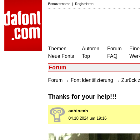
Benutzername
|
Registrieren
Themen
Autoren
Forum
Eine
Neue Fonts
Top
FAQ
Wer
Forum
→
→
Forum
Font Identifizierung
Zurück z
Thanks for your help!!!
achinech
04.10.2024 um 19:16