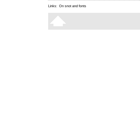
Links:
On snot and fonts