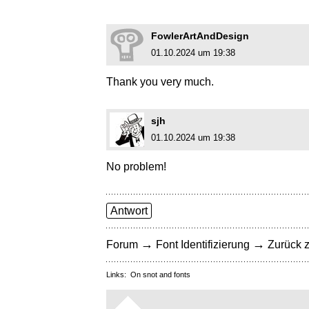
FowlerArtAndDesign
01.10.2024 um 19:38
Thank you very much.
sjh
01.10.2024 um 19:38
No problem!
Antwort
→
→
Forum
Font Identifizierung
Zurück z
Links:
On snot and fonts