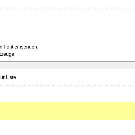
n Font einsenden
kzeuge
ur Liste