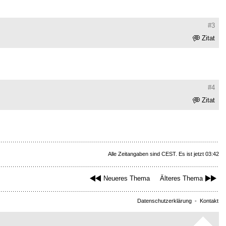
#3
Zitat
#4
Zitat
Alle Zeitangaben sind CEST. Es ist jetzt 03:42
Neueres Thema
Älteres Thema
Datenschutzerklärung
-
Kontakt