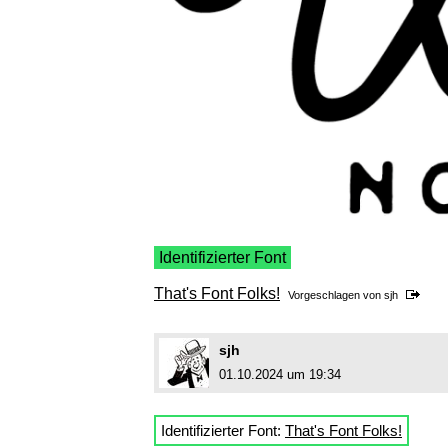
Identifizierter Font
That's Font Folks!
Vorgeschlagen von
sjh
sjh
01.10.2024 um 19:34
Identifizierter Font:
That's Font Folks!