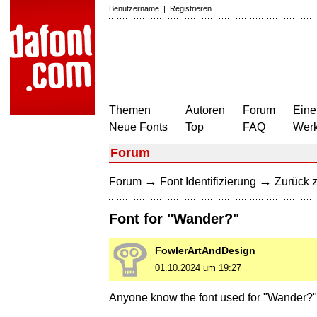
Benutzername
|
Registrieren
Themen
Autoren
Forum
Eine
Neue Fonts
Top
FAQ
Wer
Forum
→
→
Forum
Font Identifizierung
Zurück z
Font for "Wander?"
FowlerArtAndDesign
01.10.2024 um 19:27
Anyone know the font used for "Wander?"