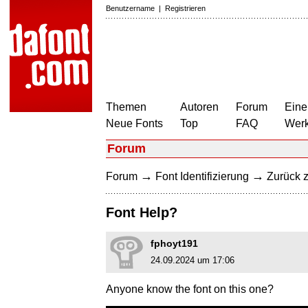
Benutzername
|
Registrieren
Themen
Autoren
Forum
Eine
Neue Fonts
Top
FAQ
Wer
Forum
→
→
Forum
Font Identifizierung
Zurück z
Font Help?
fphoyt191
24.09.2024 um 17:06
Anyone know the font on this one?