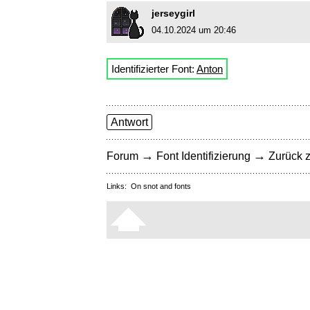
jerseygirl
04.10.2024 um 20:46
Identifizierter Font:
Anton
Antwort
→
→
Forum
Font Identifizierung
Zurück z
Links:
On snot and fonts