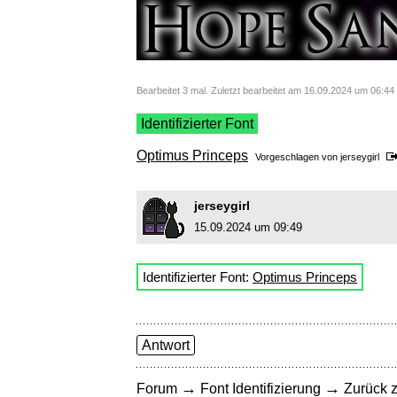
Bearbeitet 3 mal. Zuletzt bearbeitet am 16.09.2024 um 06:44 
Identifizierter Font
Optimus Princeps
Vorgeschlagen von
jerseygirl
jerseygirl
15.09.2024 um 09:49
Identifizierter Font:
Optimus Princeps
Antwort
→
→
Forum
Font Identifizierung
Zurück z