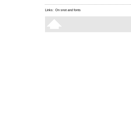
Links:
On snot and fonts