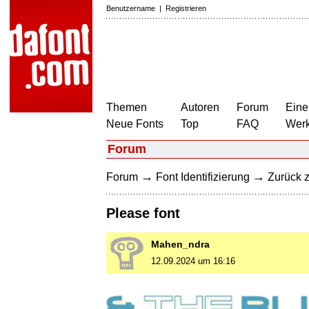
Benutzername
|
Registrieren
Themen
Autoren
Forum
Eine
Neue Fonts
Top
FAQ
Wer
Forum
→
→
Forum
Font Identifizierung
Zurück z
Please font
Mahen_ndra
12.09.2024 um 16:16