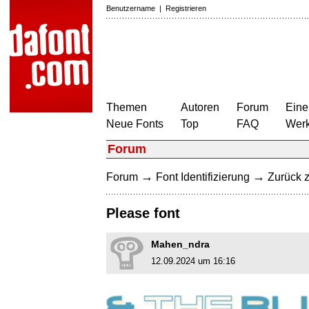
Benutzername
|
Registrieren
Themen
Autoren
Forum
Eine
Neue Fonts
Top
FAQ
Wer
Forum
→
→
Forum
Font Identifizierung
Zurück z
Please font
Mahen_ndra
12.09.2024 um 16:16