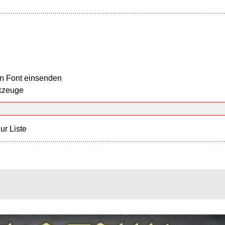
n Font einsenden
kzeuge
ur Liste