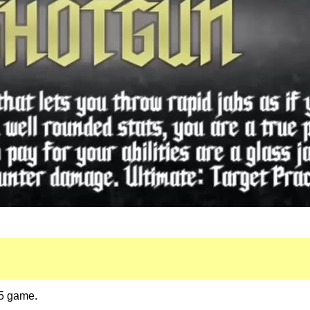
 5 game.