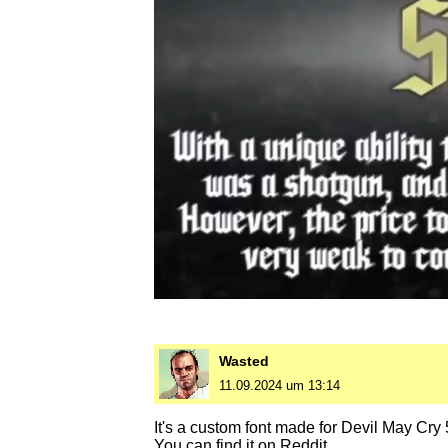
Wasted
11.09.2024 um 13:14
It's a custom font made for Devil May Cry
You can find it on Reddit.