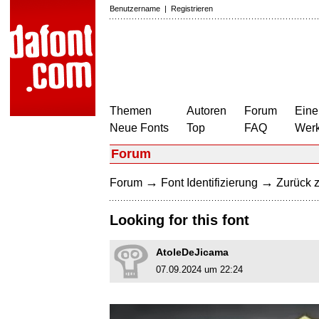
Benutzername
|
Registrieren
Themen
Autoren
Forum
Eine
Neue Fonts
Top
FAQ
Wer
Forum
→
→
Forum
Font Identifizierung
Zurück z
Looking for this font
AtoleDeJicama
07.09.2024 um 22:24