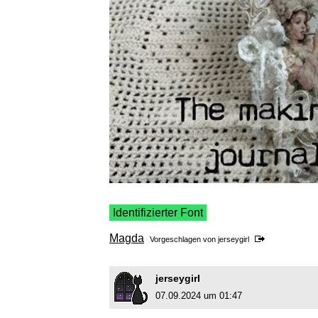
Identifizierter Font
Magda
Vorgeschlagen von
jerseygirl
jerseygirl
07.09.2024 um 01:47