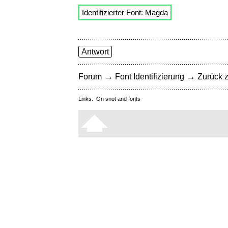
Identifizierter Font:
Magda
Antwort
→
→
Forum
Font Identifizierung
Zurück z
Links:
On snot and fonts