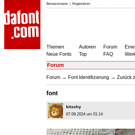
Benutzername
|
Registrieren
Themen
Autoren
Forum
Eine
Neue Fonts
Top
FAQ
Wer
Forum
→
→
Forum
Font Identifizierung
Zurück z
font
kitschy
07.09.2024 um 01:14