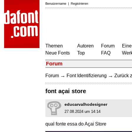
Benutzername
|
Registrieren
Themen
Autoren
Forum
Eine
Neue Fonts
Top
FAQ
Wer
Forum
→
→
Forum
Font Identifizierung
Zurück z
font açai store
educarvalhodesigner
27.08.2024 um 14:14
qual fonte essa do Açai Store