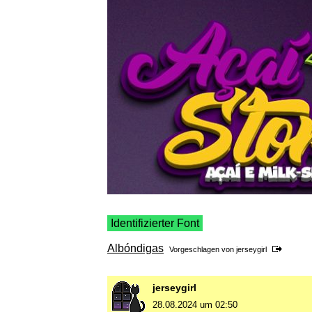
Identifizierter Font
Albóndigas
Vorgeschlagen von
jerseygirl
jerseygirl
28.08.2024 um 02:50