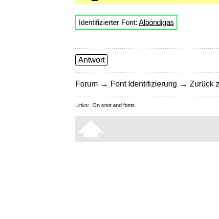
Identifizierter Font:
Albóndigas
Antwort
→
→
Forum
Font Identifizierung
Zurück z
Links:
On snot and fonts