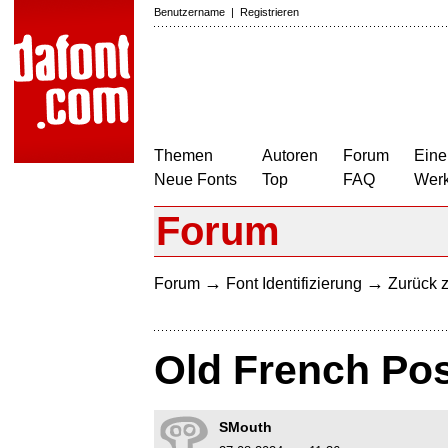
Benutzername
|
Registrieren
Themen
Autoren
Forum
Eine
Neue Fonts
Top
FAQ
Wer
Forum
→
→
Forum
Font Identifizierung
Zurück z
Old French Pos
SMouth