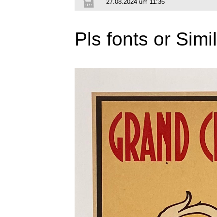
27.08.2024 um 11:36
Pls fonts or Simi