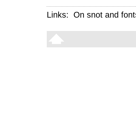
Links:
On snot and font