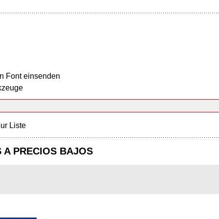
n Font einsenden
kzeuge
ur Liste
S A PRECIOS BAJOS