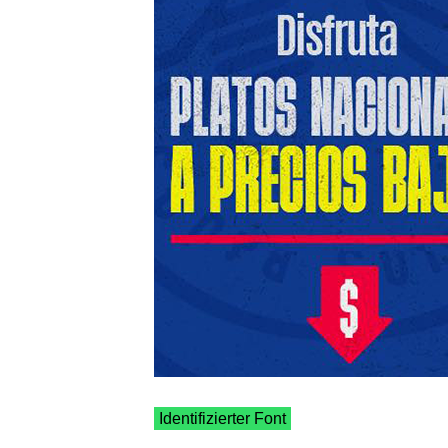
Identifizierter Font