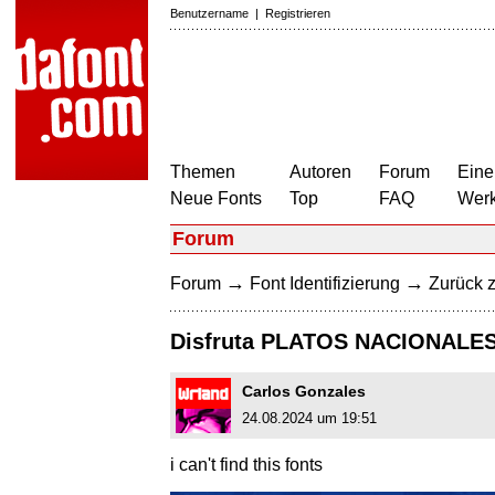
Benutzername
|
Registrieren
Themen
Autoren
Forum
Eine
Neue Fonts
Top
FAQ
Wer
Forum
→
→
Forum
Font Identifizierung
Zurück z
Disfruta PLATOS NACIONALE
Carlos Gonzales
24.08.2024 um 19:51
i can't find this fonts