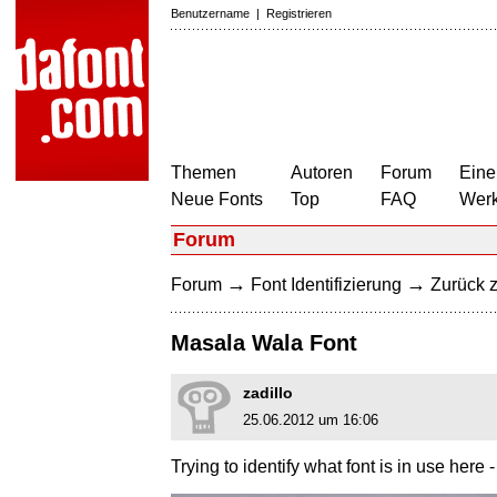
Benutzername
|
Registrieren
Themen
Autoren
Forum
Eine
Neue Fonts
Top
FAQ
Wer
Forum
→
→
Forum
Font Identifizierung
Zurück z
Masala Wala Font
zadillo
25.06.2012 um 16:06
Trying to identify what font is in use here 