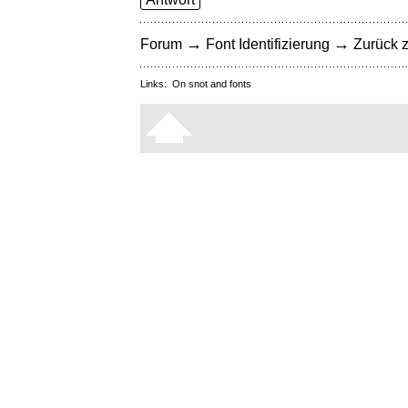
→
→
Forum
Font Identifizierung
Zurück z
Links:
On snot and fonts