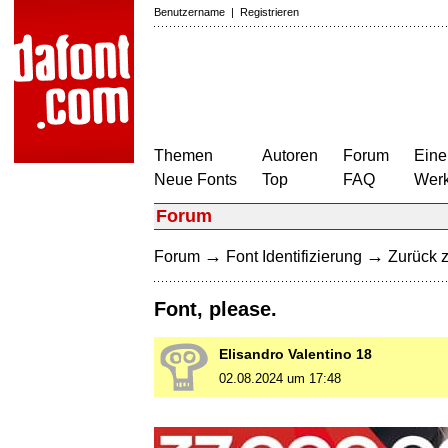
Benutzername
|
Registrieren
Themen
Autoren
Forum
Eine
Neue Fonts
Top
FAQ
Wer
Forum
→
→
Forum
Font Identifizierung
Zurück z
Font, please.
Elisandro Valentino 18
02.08.2024 um 17:48