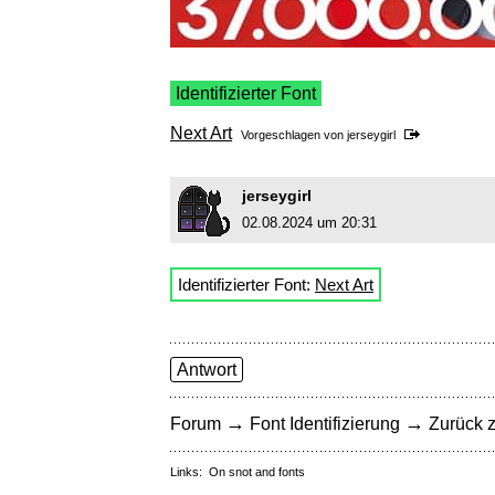
Identifizierter Font
Next Art
Vorgeschlagen von
jerseygirl
jerseygirl
02.08.2024 um 20:31
Identifizierter Font:
Next Art
Antwort
→
→
Forum
Font Identifizierung
Zurück z
Links:
On snot and fonts