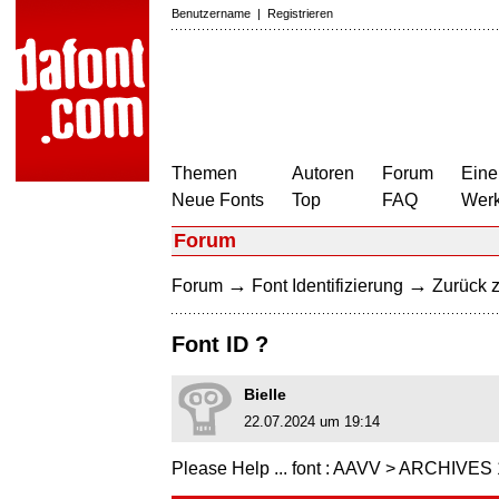
Benutzername
|
Registrieren
Themen
Autoren
Forum
Eine
Neue Fonts
Top
FAQ
Wer
Forum
→
→
Forum
Font Identifizierung
Zurück z
Font ID ?
Bielle
22.07.2024 um 19:14
Please Help ... font : AAVV > ARCHIVES 