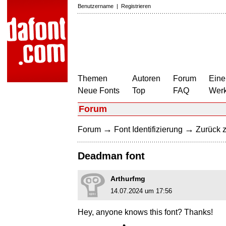
Benutzername
|
Registrieren
Themen
Autoren
Forum
Eine
Neue Fonts
Top
FAQ
Wer
Forum
→
→
Forum
Font Identifizierung
Zurück z
Deadman font
Arthurfmg
14.07.2024 um 17:56
Hey, anyone knows this font? Thanks!