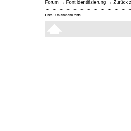
→
→
Forum
Font Identifizierung
Zurück z
Links:
On snot and fonts