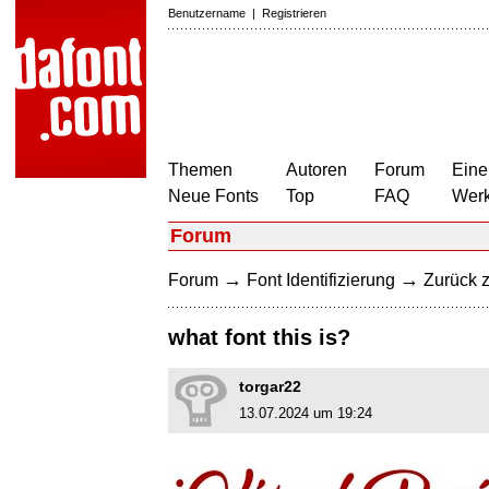
Benutzername
|
Registrieren
Themen
Autoren
Forum
Eine
Neue Fonts
Top
FAQ
Wer
Forum
→
→
Forum
Font Identifizierung
Zurück z
what font this is?
torgar22
13.07.2024 um 19:24