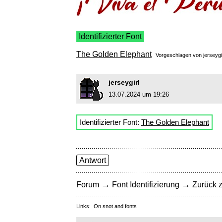
Identifizierter Font
The Golden Elephant
Vorgeschlagen von
jerseygi
jerseygirl
13.07.2024 um 19:26
Identifizierter Font:
The Golden Elephant
Antwort
→
→
Forum
Font Identifizierung
Zurück z
Links:
On snot and fonts