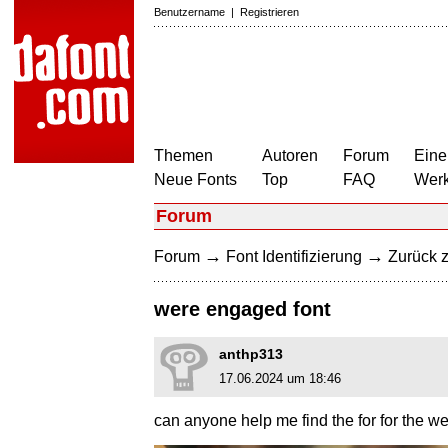
Benutzername
|
Registrieren
Themen
Autoren
Forum
Eine
Neue Fonts
Top
FAQ
Wer
Forum
→
→
Forum
Font Identifizierung
Zurück z
were engaged font
anthp313
17.06.2024 um 18:46
can anyone help me find the for for the 