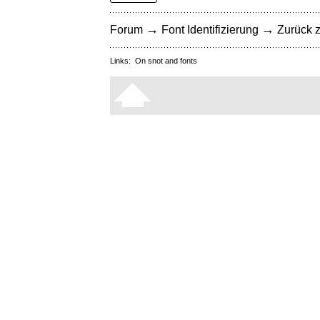
→
→
Forum
Font Identifizierung
Zurück z
Links:
On snot and fonts