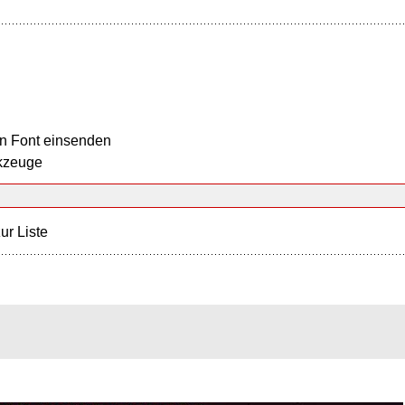
n Font einsenden
kzeuge
ur Liste