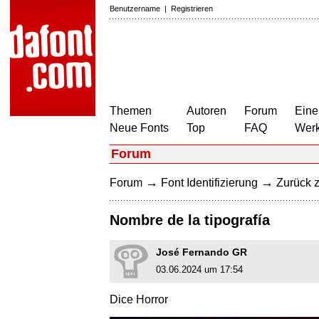
Benutzername
|
Registrieren
Themen
Autoren
Forum
Eine
Neue Fonts
Top
FAQ
Wer
Forum
→
→
Forum
Font Identifizierung
Zurück z
Nombre de la tipografía
José Fernando GR
03.06.2024 um 17:54
Dice Horror