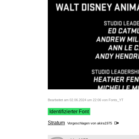
Bearbeitet am 02.06.2024 um 22:06 von Fonts_YT
Identifizierter Font
Stratum
Vorgeschlagen von
akira1975