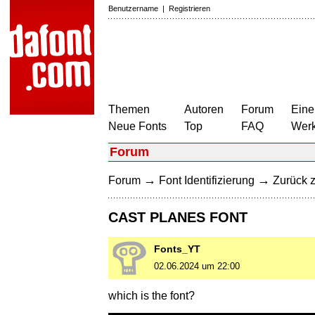
Benutzername
|
Registrieren
Themen
Autoren
Forum
Eine
Neue Fonts
Top
FAQ
Wer
Forum
→
→
Forum
Font Identifizierung
Zurück z
CAST PLANES FONT
Fonts_YT
02.06.2024 um 22:00
which is the font?