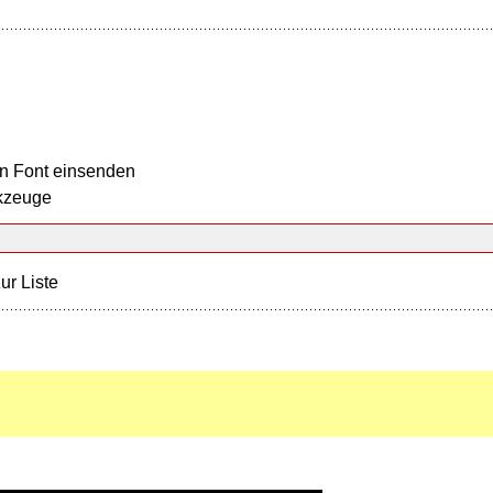
n Font einsenden
kzeuge
ur Liste