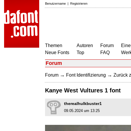
Benutzername
|
Registrieren
Themen
Autoren
Forum
Eine
Neue Fonts
Top
FAQ
Wer
Forum
→
→
Forum
Font Identifizierung
Zurück z
Kanye West Vultures 1 font
therealhulkbuster1
09.05.2024 um 13:25