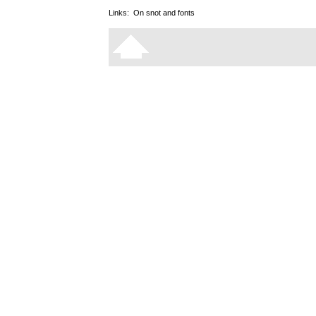
Links:
On snot and fonts