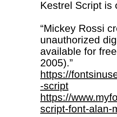
Kestrel Script is 
“Mickey Rossi cr
unauthorized dig
available for fre
2005).”
https://fontsinu
-script
https://www.myfo
script-font-alan