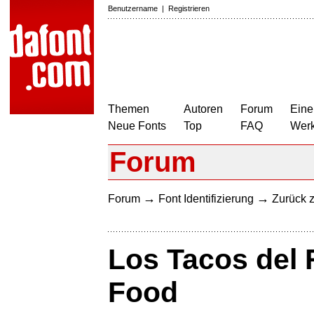
Benutzername
|
Registrieren
Themen
Autoren
Forum
Eine
Neue Fonts
Top
FAQ
Wer
Forum
→
→
Forum
Font Identifizierung
Zurück z
Los Tacos del 
Food