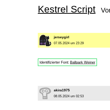
Kestrel Script
Vo
jerseygirl
07.05.2024 um 23:29
Identifizierter Font:
Ballpark Weiner
akira1975
08.05.2024 um 02:53