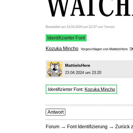
Bearbeitet am 23.04.2024 um 22:37 von 7seven
Identifizierter Font
Kozuka Mincho
Vorgeschlagen von
MattieIsHere
MattieIsHere
23.04.2024 um 23:20
Identifizierter Font:
Kozuka Mincho
Antwort
→
→
Forum
Font Identifizierung
Zurück z