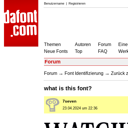
Benutzername
|
Registrieren
Themen
Autoren
Forum
Eine
Neue Fonts
Top
FAQ
Wer
Forum
→
→
Forum
Font Identifizierung
Zurück z
what is this font?
7seven
23.04.2024 um 22:36