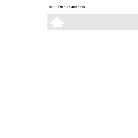
Links:
On snot and fonts