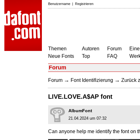
Benutzername
|
Registrieren
Themen
Autoren
Forum
Eine
Neue Fonts
Top
FAQ
Wer
Forum
→
→
Forum
Font Identifizierung
Zurück z
LIVE.LOVE.A$AP font
AlbumFont
21.04.2024 um 07:32
Can anyone help me identify the font on the