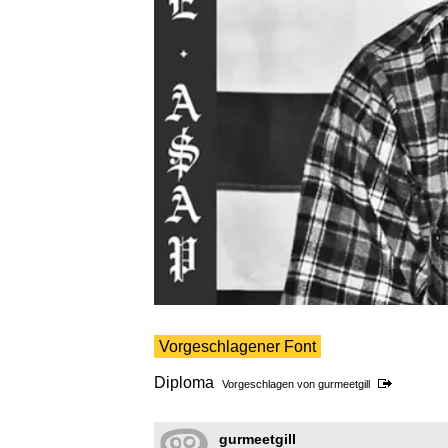
Vorgeschlagener Font
Diploma
Vorgeschlagen von
gurmeetgill
gurmeetgill