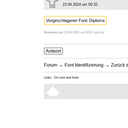
23.04.2024 um 00:32
Vorgeschlagener Font: Diploma
Bearbeitet am 23.04.2024 um 03:57 von frd
Antwort
→
→
Forum
Font Identifizierung
Zurück z
Links:
On snot and fonts