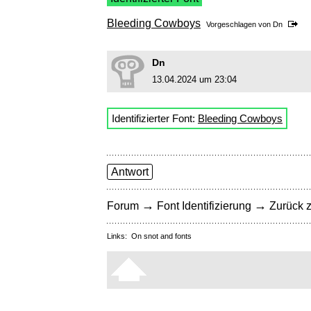
Bleeding Cowboys
Vorgeschlagen von
Dn
Dn
13.04.2024 um 23:04
Identifizierter Font:
Bleeding Cowboys
Antwort
→
→
Forum
Font Identifizierung
Zurück z
Links:
On snot and fonts