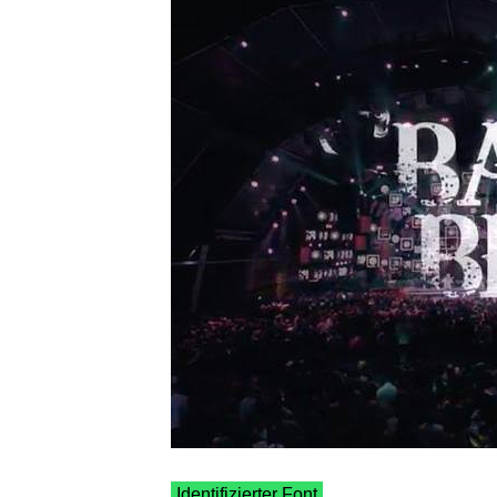
Identifizierter Font