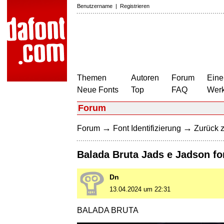
Benutzername
|
Registrieren
Themen
Autoren
Forum
Eine
Neue Fonts
Top
FAQ
Wer
Forum
→
→
Forum
Font Identifizierung
Zurück z
Balada Bruta Jads e Jadson fo
Dn
13.04.2024 um 22:31
BALADA BRUTA