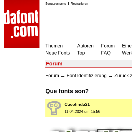
Benutzername
|
Registrieren
Themen
Autoren
Forum
Eine
Neue Fonts
Top
FAQ
Wer
Forum
→
→
Forum
Font Identifizierung
Zurück z
Que fonts son?
Cucolinda21
11.04.2024 um 15:56