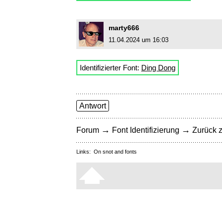
marty666
11.04.2024 um 16:03
Identifizierter Font:
Ding Dong
Antwort
→
→
Forum
Font Identifizierung
Zurück z
Links:
On snot and fonts