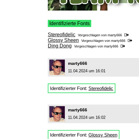
Identifizierte Fonts
Stereofidelic
Vorgeschlagen von
marty666
Glossy Sheen
Vorgeschlagen von
marty666
Ding Dong
Vorgeschlagen von
marty666
marty666
11.04.2024 um 16:01
Identifizierter Font:
Stereofidelic
marty666
11.04.2024 um 16:02
Identifizierter Font:
Glossy Sheen