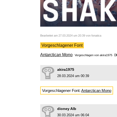
Bearbeitet am 27.03.2024 um 20:39 von fonatica
Vorgeschlagener Font
Antarctican Mono
Vorgeschlagen von
akira1975
akira1975
28.03.2024 um 00:39
Vorgeschlagener Font:
Antarctican Mono
dioney Alb
30.03.2024 um 06:04