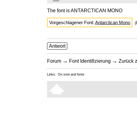
The font is ANTARCTICAN MONO
Vorgeschlagener Font:
Antarctican Mono
(
Antwort
→
→
Forum
Font Identifizierung
Zurück z
Links:
On snot and fonts