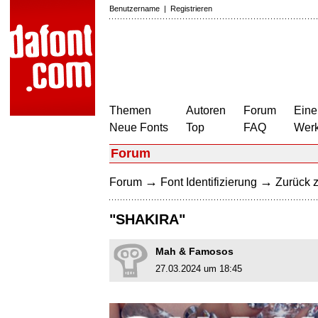
Benutzername
|
Registrieren
Themen
Autoren
Forum
Eine
Neue Fonts
Top
FAQ
Wer
Forum
→
→
Forum
Font Identifizierung
Zurück z
"SHAKIRA"
Mah & Famosos
27.03.2024 um 18:45