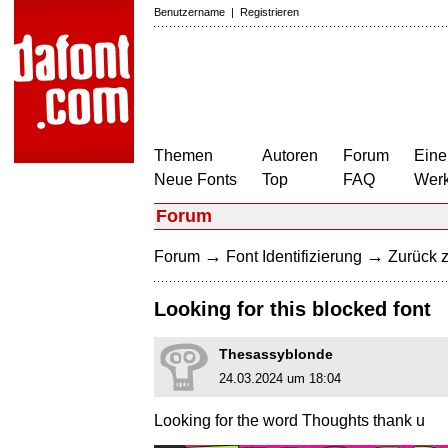
Benutzername
|
Registrieren
Themen
Autoren
Forum
Eine
Neue Fonts
Top
FAQ
Wer
Forum
→
→
Forum
Font Identifizierung
Zurück z
Looking for this blocked font
Thesassyblonde
24.03.2024 um 18:04
Looking for the word Thoughts thank u