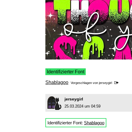
Identifizierter Font
Shablagoo
Vorgeschlagen von
jerseygirl
jerseygirl
25.03.2024 um 04:59
Identifizierter Font:
Shablagoo