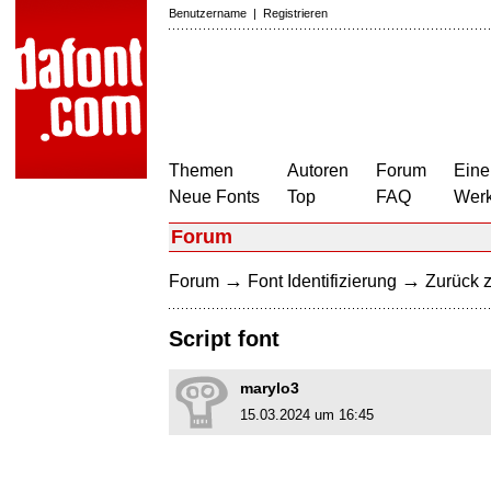
Benutzername
|
Registrieren
Themen
Autoren
Forum
Eine
Neue Fonts
Top
FAQ
Wer
Forum
→
→
Forum
Font Identifizierung
Zurück z
Script font
marylo3
15.03.2024 um 16:45