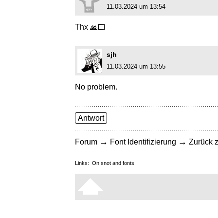
11.03.2024 um 13:54
Thx 🙏🏻
sjh
11.03.2024 um 13:55
No problem.
Antwort
→
→
Forum
Font Identifizierung
Zurück z
Links:
On snot and fonts