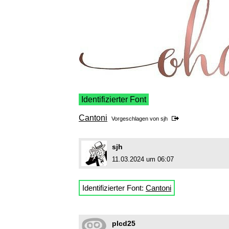
Identifizierter Font
Cantoni
Vorgeschlagen von
sjh
sjh
11.03.2024 um 06:07
Identifizierter Font:
Cantoni
plcd25