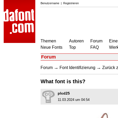
Benutzername
|
Registrieren
Themen
Autoren
Forum
Eine
Neue Fonts
Top
FAQ
Wer
Forum
→
→
Forum
Font Identifizierung
Zurück z
What font is this?
plcd25
11.03.2024 um 04:54