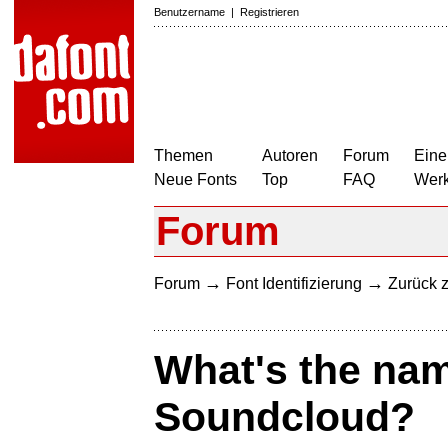
Benutzername
|
Registrieren
Themen
Autoren
Forum
Eine
Neue Fonts
Top
FAQ
Wer
Forum
→
→
Forum
Font Identifizierung
Zurück z
What's the name
Soundcloud?