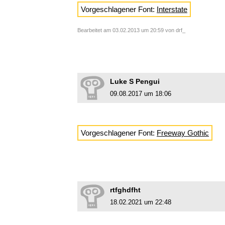
Vorgeschlagener Font:
Interstate
Bearbeitet am 03.02.2013 um 20:59 von drf_
Luke S Pengui
09.08.2017 um 18:06
Vorgeschlagener Font:
Freeway Gothic
rtfghdfht
18.02.2021 um 22:48