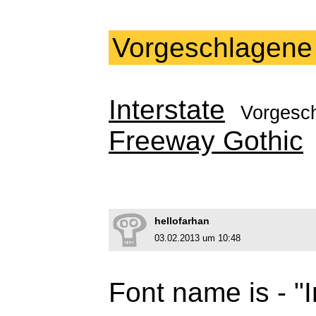
Vorgeschlagene
Interstate
Vorgesc
Freeway Gothic
hellofarhan
03.02.2013 um 10:48
Font name is - "