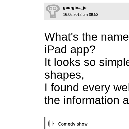
georgina_jo
16.06.2012 um 09:52
What's the name 
iPad app?
It looks so simp
shapes,
I found every web
the information ab