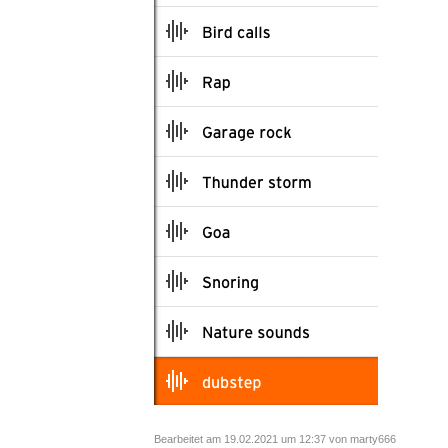
Bearbeitet am 19.02.2021 um 12:37 von marty666