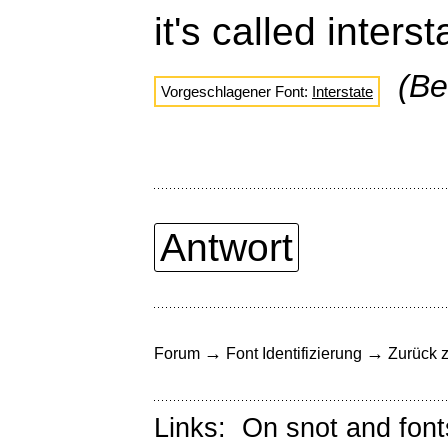
it's called inters
(Be
Vorgeschlagener Font:
Interstate
Antwort
→
→
Forum
Font Identifizierung
Zurück z
Links:
On snot and font