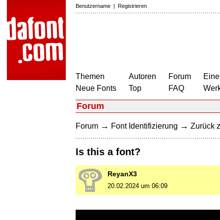
Benutzername
|
Registrieren
Themen
Autoren
Forum
Eine
Neue Fonts
Top
FAQ
Wer
Forum
→
→
Forum
Font Identifizierung
Zurück z
Is this a font?
ReyanX3
20.02.2024 um 06:09