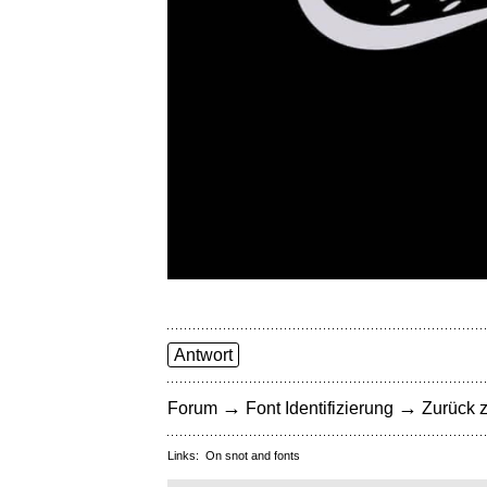
Antwort
→
→
Forum
Font Identifizierung
Zurück z
Links:
On snot and fonts