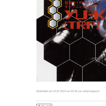
Bearbeitet am 23.02.2024 um 03:46 von andymcgwynn