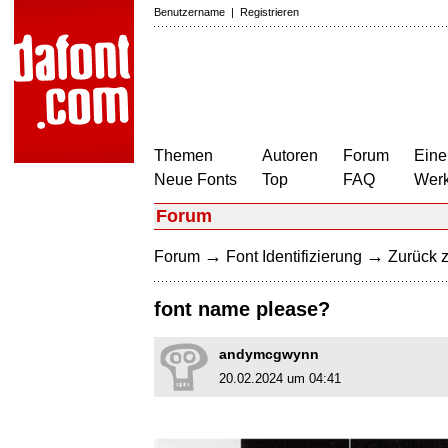
Benutzername
|
Registrieren
Themen
Autoren
Forum
Eine
Neue Fonts
Top
FAQ
Wer
Forum
→
→
Forum
Font Identifizierung
Zurück z
font name please?
andymcgwynn
20.02.2024 um 04:41