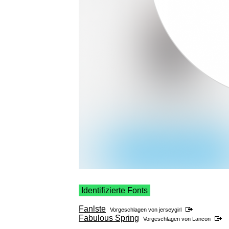
Identifizierte Fonts
Fanlste
Vorgeschlagen von
jerseygirl
Fabulous Spring
Vorgeschlagen von
Lancon