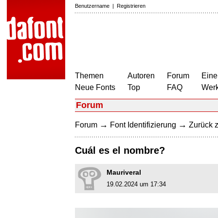
Benutzername
|
Registrieren
Themen
Autoren
Forum
Eine
Neue Fonts
Top
FAQ
Wer
Forum
→
→
Forum
Font Identifizierung
Zurück z
Cuál es el nombre?
Mauriveral
19.02.2024 um 17:34