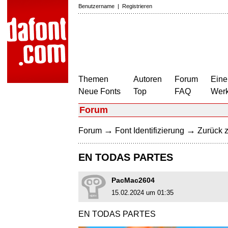
Benutzername
|
Registrieren
Themen
Autoren
Forum
Eine
Neue Fonts
Top
FAQ
Wer
Forum
→
→
Forum
Font Identifizierung
Zurück z
EN TODAS PARTES
PacMac2604
15.02.2024 um 01:35
EN TODAS PARTES