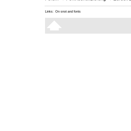
Links:
On snot and fonts