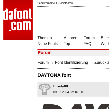
Benutzername
|
Registrieren
Themen
Autoren
Forum
Eine
Neue Fonts
Top
FAQ
Wer
Forum
→
→
Forum
Font Identifizierung
Zurück z
DAYTONA font
Frosty60
09.02.2024 um 07:50