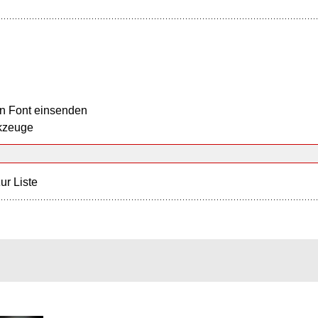
n Font einsenden
kzeuge
ur Liste