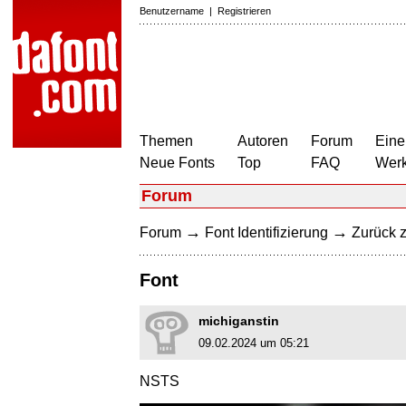
Benutzername
|
Registrieren
Themen
Autoren
Forum
Eine
Neue Fonts
Top
FAQ
Wer
Forum
→
→
Forum
Font Identifizierung
Zurück z
Font
michiganstin
09.02.2024 um 05:21
NSTS