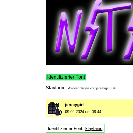
Identifizierter Font
Slaytanic
Vorgeschlagen von
jerseygirl
jerseygirl
09.02.2024 um 06:44
Identifizierter Font:
Slaytanic