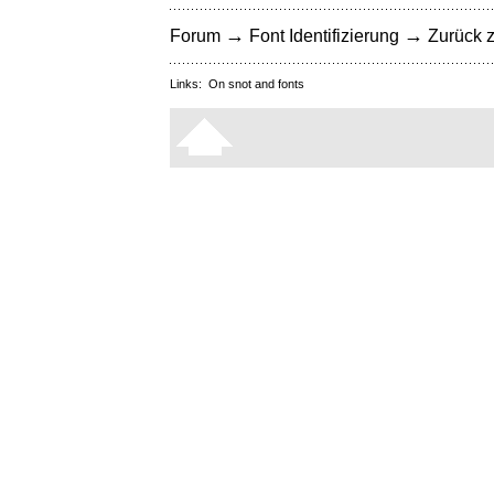
→
→
Forum
Font Identifizierung
Zurück z
Links:
On snot and fonts