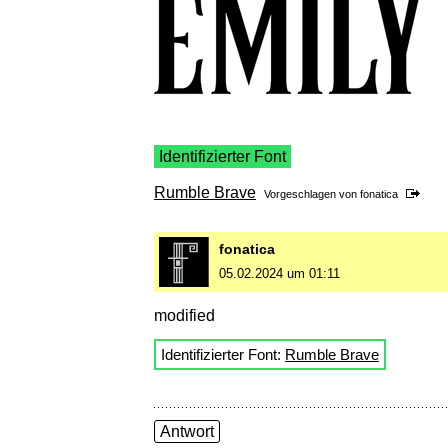
Identifizierter Font
Rumble Brave
Vorgeschlagen von
fonatica
fonatica
05.02.2024 um 01:11
modified
Identifizierter Font:
Rumble Brave
Antwort