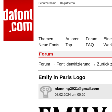
Benutzername
|
Registrieren
Themen
Autoren
Forum
Eine
Neue Fonts
Top
FAQ
Wer
Forum
→
→
Forum
Font Identifizierung
Zurück z
Emily in Paris Logo
nlanning2021@gmail.com
05.02.2024 um 00:20