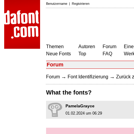
Benutzername
|
Registrieren
Themen
Autoren
Forum
Eine
Neue Fonts
Top
FAQ
Wer
Forum
→
→
Forum
Font Identifizierung
Zurück z
What the fonts?
PamelaGrayce
01.02.2024 um 06:29