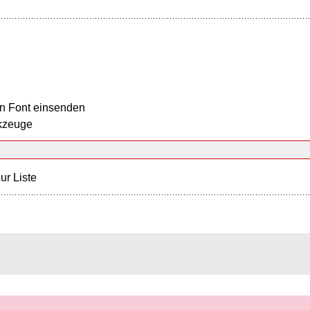
n Font einsenden
kzeuge
ur Liste