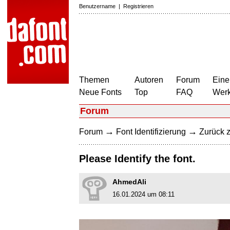
Benutzername
|
Registrieren
Themen
Autoren
Forum
Eine
Neue Fonts
Top
FAQ
Wer
Forum
→
→
Forum
Font Identifizierung
Zurück z
Please Identify the font.
AhmedAli
16.01.2024 um 08:11