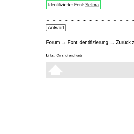
Identifizierter Font:
Selima
Antwort
→
→
Forum
Font Identifizierung
Zurück z
Links:
On snot and fonts