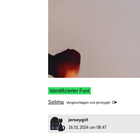
Identifizierter Font
Selima
Vorgeschlagen von
jerseygirl
jerseygirl
16.01.2024 um 08:47