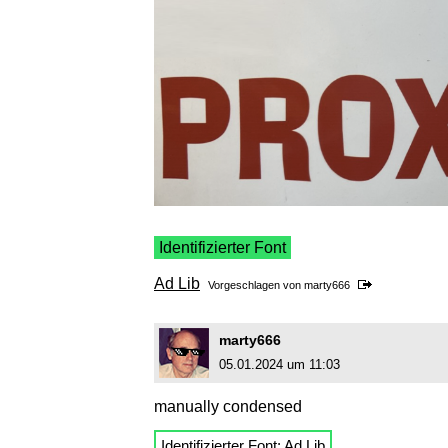
Identifizierter Font
Ad Lib
Vorgeschlagen von
marty666
marty666
05.01.2024 um 11:03
manually condensed
Identifizierter Font:
Ad Lib