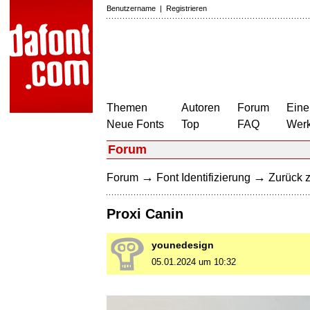
Benutzername
|
Registrieren
Themen
Autoren
Forum
Eine
Neue Fonts
Top
FAQ
Wer
Forum
→
→
Forum
Font Identifizierung
Zurück z
Proxi Canin
younedesign
05.01.2024 um 10:32