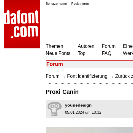
Benutzername
|
Registrieren
Themen
Autoren
Forum
Eine
Neue Fonts
Top
FAQ
Wer
Forum
→
→
Forum
Font Identifizierung
Zurück z
Proxi Canin
younedesign
05.01.2024 um 10:32