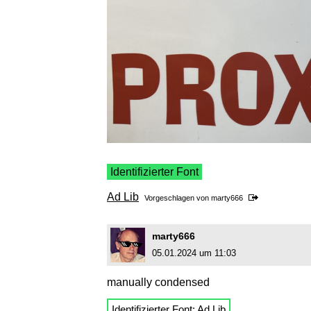
Identifizierter Font
Ad Lib
Vorgeschlagen von
marty666
marty666
05.01.2024 um 11:03
manually condensed
Identifizierter Font:
Ad Lib