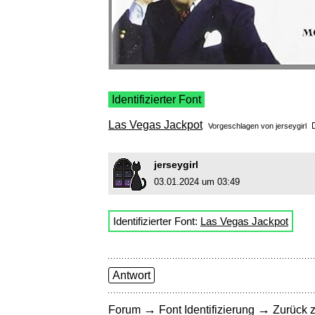
Identifizierter Font
Las Vegas Jackpot
Vorgeschlagen von
jerseygirl
jerseygirl
03.01.2024 um 03:49
Identifizierter Font:
Las Vegas Jackpot
Antwort
→
→
Forum
Font Identifizierung
Zurück z