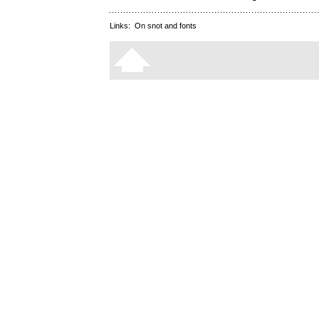
Links:
On snot and fonts