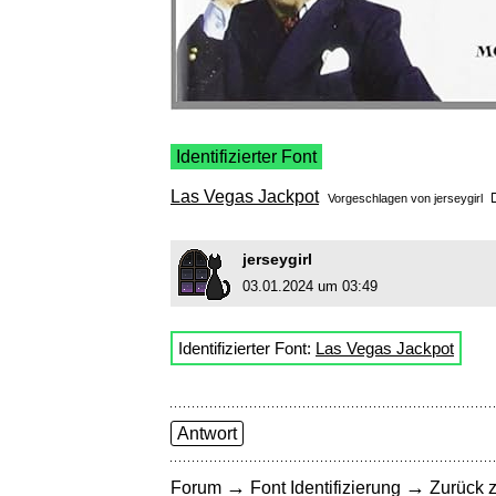
Identifizierter Font
Las Vegas Jackpot
Vorgeschlagen von
jerseygirl
jerseygirl
03.01.2024 um 03:49
Identifizierter Font:
Las Vegas Jackpot
Antwort
→
→
Forum
Font Identifizierung
Zurück z