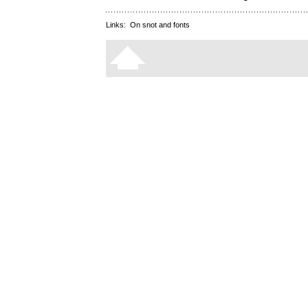
Links:
On snot and fonts