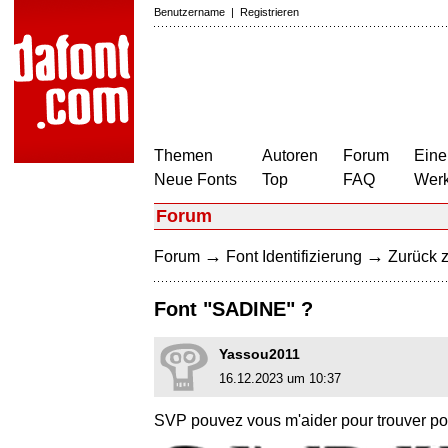
Benutzername
|
Registrieren
Themen
Autoren
Forum
Eine
Neue Fonts
Top
FAQ
Wer
Forum
→
→
Forum
Font Identifizierung
Zurück z
Font "SADINE" ?
Yassou2011
16.12.2023 um 10:37
SVP pouvez vous m'aider pour trouver p