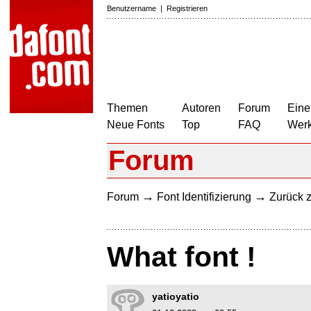
Benutzername
|
Registrieren
Themen
Autoren
Forum
Eine
Neue Fonts
Top
FAQ
Wer
Forum
→
→
Forum
Font Identifizierung
Zurück z
What font !
yatioyatio