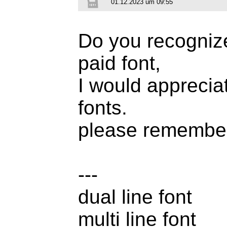
01.12.2023 um 09:55
Do you recognize 
paid font,
I would appreciate
fonts.
please remembe
---
dual line font
multi line font