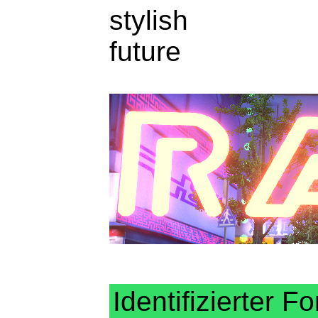
stylish
future
Identifizierter Fo