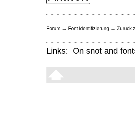
→
→
Forum
Font Identifizierung
Zurück z
Links:
On snot and font