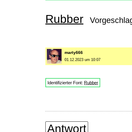
Rubber
Vorgeschla
marty666
01.12.2023 um 10:07
Identifizierter Font:
Rubber
Antwort