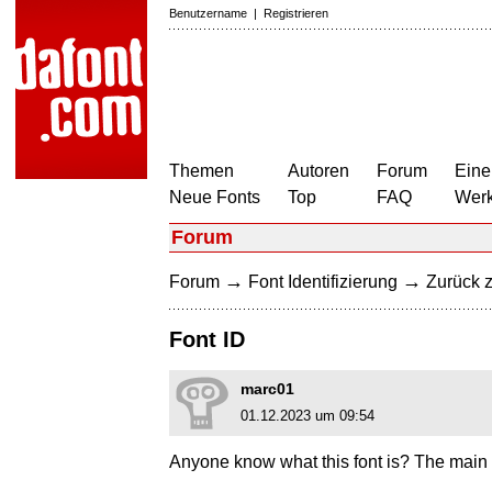
Benutzername
|
Registrieren
Themen
Autoren
Forum
Eine
Neue Fonts
Top
FAQ
Wer
Forum
→
→
Forum
Font Identifizierung
Zurück z
Font ID
marc01
01.12.2023 um 09:54
Anyone know what this font is? The main 