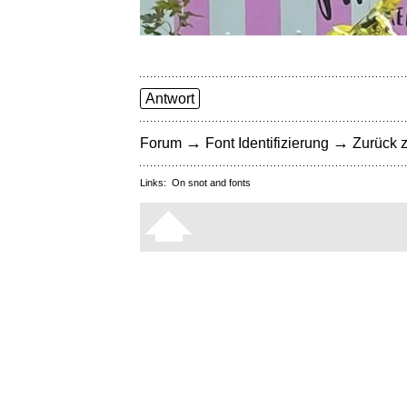
Antwort
→
→
Forum
Font Identifizierung
Zurück z
Links:
On snot and fonts