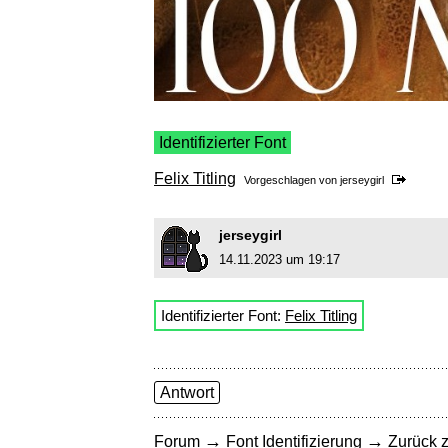
Identifizierter Font
Felix Titling
Vorgeschlagen von
jerseygirl
jerseygirl
14.11.2023 um 19:17
Identifizierter Font:
Felix Titling
Antwort
→
→
Forum
Font Identifizierung
Zurück z