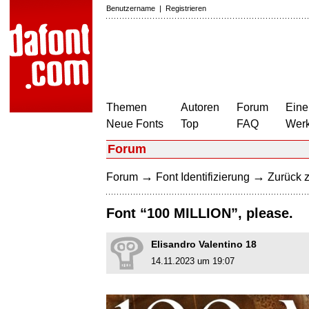
Benutzername
|
Registrieren
Themen
Autoren
Forum
Eine
Neue Fonts
Top
FAQ
Wer
Forum
→
→
Forum
Font Identifizierung
Zurück z
Font “100 MILLION”, please.
Elisandro Valentino 18
14.11.2023 um 19:07