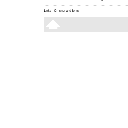
Links:
On snot and fonts