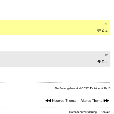
#3
Zitat
#4
Zitat
Alle Zeitangaben sind CEST. Es ist jetzt 10:13
Neueres Thema
Älteres Thema
Datenschutzerklärung
-
Kontakt