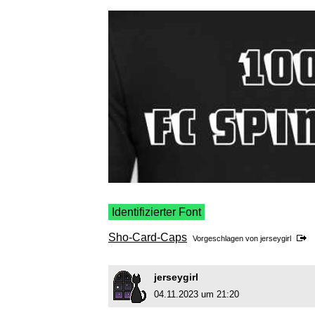
Identifizierter Font
Sho-Card-Caps
Vorgeschlagen von
jerseygirl
jerseygirl
04.11.2023 um 21:20