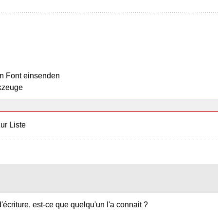
n Font einsenden
kzeuge
ur Liste
'écriture, est-ce que quelqu'un l'a connait ?