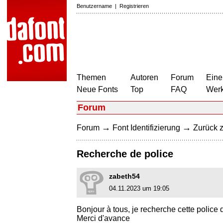
Benutzername
|
Registrieren
Themen
Autoren
Forum
Eine
Neue Fonts
Top
FAQ
Wer
Forum
→
→
Forum
Font Identifizierung
Zurück z
Recherche de police
zabeth54
04.11.2023 um 19:05
Bonjour à tous, je recherche cette police d
Merci d'avance